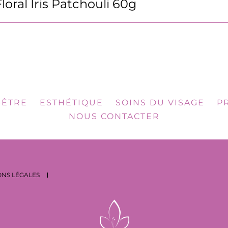
ral Iris Patchouli 60g
-ÊTRE
ESTHÉTIQUE
SOINS DU VISAGE
P
NOUS CONTACTER
NS LÉGALES