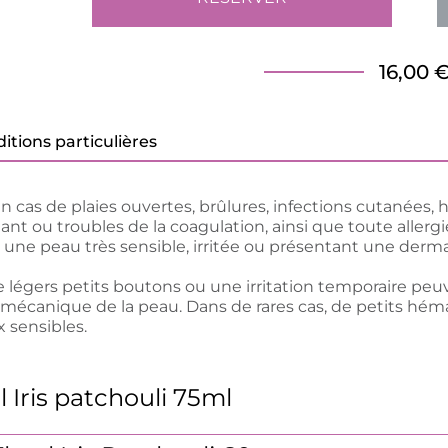
16,00 
itions particulières
en cas de plaies ouvertes, brûlures, infections cutanées, 
t ou troubles de la coagulation, ainsi que toute allergie
r une peau très sensible, irritée ou présentant une derm
légers petits boutons ou une irritation temporaire peuven
n mécanique de la peau. Dans de rares cas, de petits héma
 sensibles.
 Iris patchouli 75ml