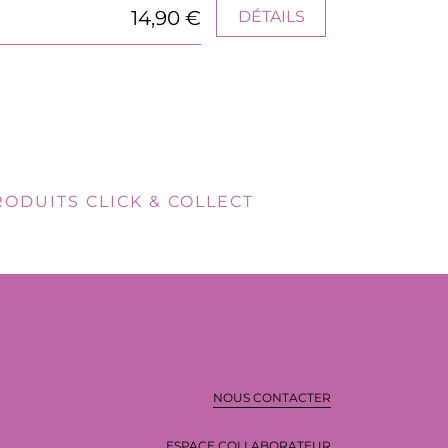
14,90 €
DÉTAILS
RODUITS CLICK & COLLECT
NOUS CONTACTER
ESPACE COLLABORATEUR