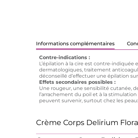
Informations complémentaires
Cond
Contre-indications :
L’épilation à la cire est contre-indiquée 
dermatologiques, traitement anticoagulan
déconseillé d’effectuer une épilation su
Effets secondaires possibles :
Une rougeur, une sensibilité cutanée, de 
l’arrachement du poil et à la stimulatio
peuvent survenir, surtout chez les peaux
Crème Corps Delirium Floral