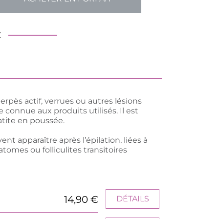
€
herpès actif, verrues ou autres lésions
 connue aux produits utilisés. Il est
atite en poussée.
t apparaître après l’épilation, liées à
tomes ou folliculites transitoires
14,90 €
DÉTAILS