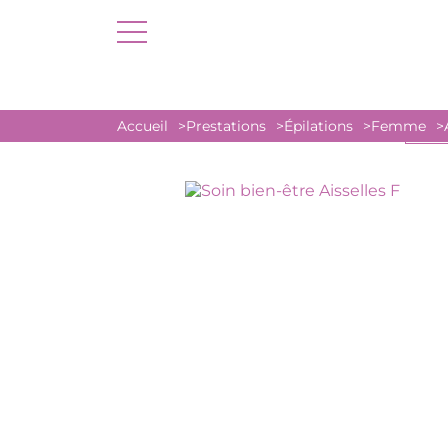
Accueil
Prestations
Épilations
Femme
MASS