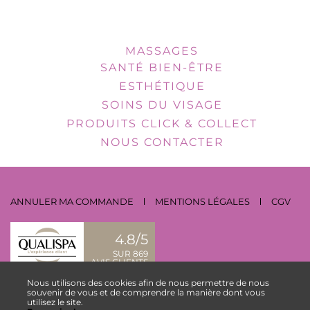
MASSAGES
SANTÉ BIEN-ÊTRE
ESTHÉTIQUE
SOINS DU VISAGE
PRODUITS CLICK & COLLECT
NOUS CONTACTER
ANNULER MA COMMANDE
MENTIONS LÉGALES
CGV
4.8/5
SUR 869
AVIS CLIENTS
Nous utilisons des cookies afin de nous permettre de nous
NOUS CONTACTER
souvenir de vous et de comprendre la manière dont vous
utilisez le site.