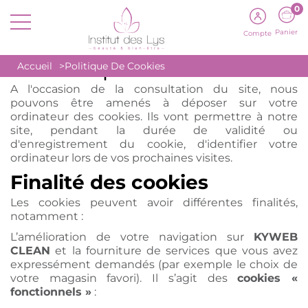
0
Panier
Compte
Politique de Cookies
Accueil
Politique De Cookies
A l'occasion de la consultation du site, nous
pouvons être amenés à déposer sur votre
ordinateur des cookies. Ils vont permettre à notre
site, pendant la durée de validité ou
d'enregistrement du cookie, d'identifier votre
ordinateur lors de vos prochaines visites.
Finalité des cookies
Les cookies peuvent avoir différentes finalités,
notamment :
L’amélioration de votre navigation sur
KYWEB
CLEAN
et la fourniture de services que vous avez
expressément demandés (par exemple le choix de
votre magasin favori). Il s’agit des
cookies «
fonctionnels »
: