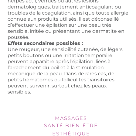
herpès actif, verrues ou autres lésions
dermatologiques, traitement anticoagulant ou
troubles de la coagulation, ainsi que toute allergie
connue aux produits utilisés. Il est déconseillé
d’effectuer une épilation sur une peau très
sensible, irritée ou présentant une dermatite en
poussée.
Effets secondaires possibles :
Une rougeur, une sensibilité cutanée, de légers
petits boutons ou une irritation temporaire
peuvent apparaître après l’épilation, liées à
l’arrachement du poil et à la stimulation
mécanique de la peau. Dans de rares cas, de
petits hématomes ou folliculites transitoires
peuvent survenir, surtout chez les peaux
sensibles.
MASSAGES
SANTÉ BIEN-ÊTRE
ESTHÉTIQUE