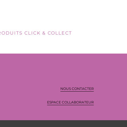
RODUITS CLICK & COLLECT
NOUS CONTACTER
ESPACE COLLABORATEUR