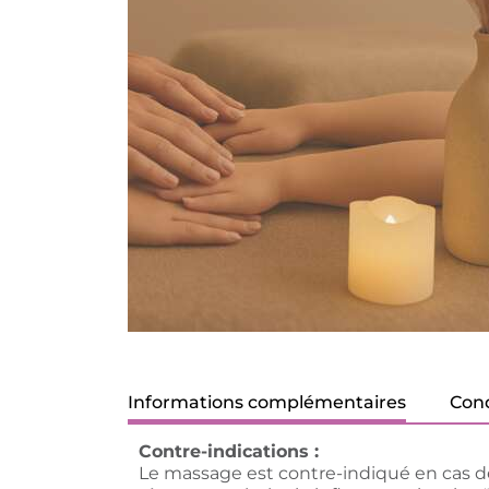
Informations complémentaires
Cond
Contre-indications :
Le massage est contre-indiqué en cas de