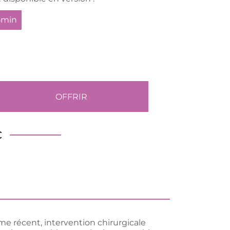
5min
OFFRIR
€
me récent, intervention chirurgicale