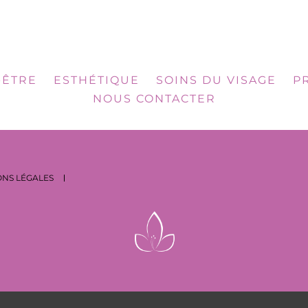
-ÊTRE
ESTHÉTIQUE
SOINS DU VISAGE
P
NOUS CONTACTER
NS LÉGALES