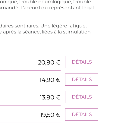
ronique, trouble neurologique, trouble
mmandé. L’accord du représentant légal
aires sont rares. Une légère fatigue,
près la séance, liées à la stimulation
20,80 €
DÉTAILS
14,90 €
DÉTAILS
13,80 €
DÉTAILS
19,50 €
DÉTAILS