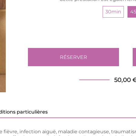
30min
4
RÉSERVER
50,00 
itions particulières
 fièvre, infection aiguë, maladie contagieuse, traumatis