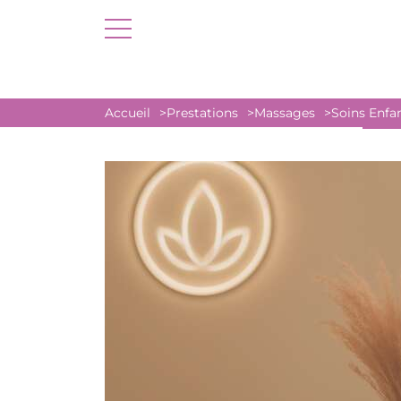
Accueil
Prestations
Massages
Soins Enfan
MASS