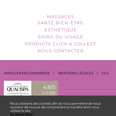
MASSAGES
SANTÉ BIEN-ÊTRE
ESTHÉTIQUE
SOINS DU VISAGE
PRODUITS CLICK & COLLECT
NOUS CONTACTER
ANNULER MA COMMANDE
MENTIONS LÉGALES
CGV
4.8/5
SUR 869
AVIS CLIENTS
Nous utilisons des cookies afin de nous permettre de nous
NOUS CONTACTER
souvenir de vous et de comprendre la manière dont vous
utilisez le site.
En savoir plus ›