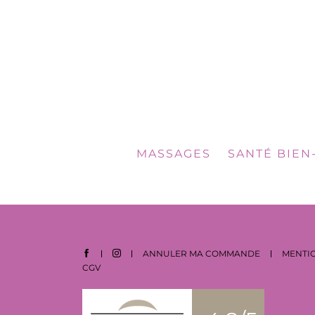
MASSAGES
SANTÉ BIEN
ANNULER MA COMMANDE
MENTIO
CGV