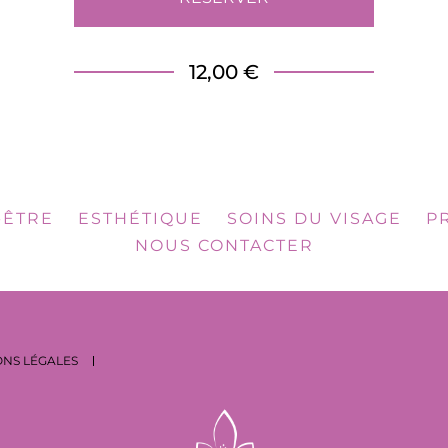
12,00 €
-ÊTRE
ESTHÉTIQUE
SOINS DU VISAGE
P
NOUS CONTACTER
NS LÉGALES