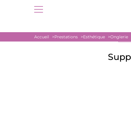
Accueil
Prestations
Esthétique
Onglerie
MASS
Supp