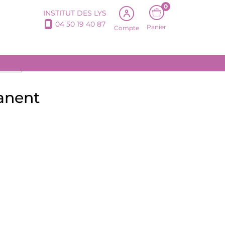
0
INSTITUT DES LYS
04 50 19 40 87
Panier
Compte
DUITS
anent