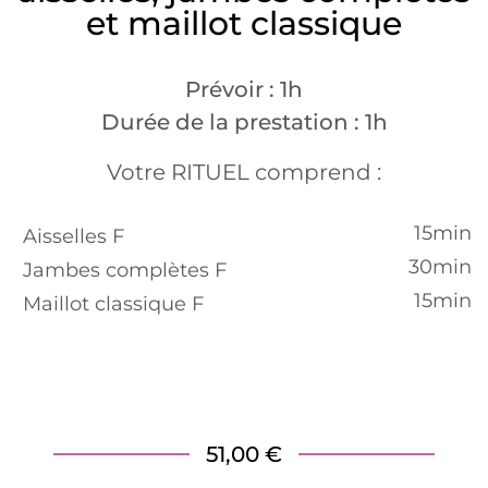
et maillot classique
Prévoir : 1h
Durée de la prestation : 1h
Votre RITUEL comprend :
15min
Aisselles F
30min
Jambes complètes F
15min
Maillot classique F
51,00 €