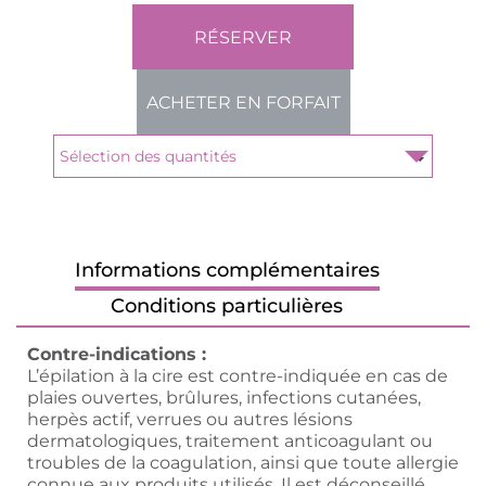
RÉSERVER
ACHETER EN FORFAIT
Informations complémentaires
Conditions particulières
Contre-indications :
L’épilation à la cire est contre-indiquée en cas de
plaies ouvertes, brûlures, infections cutanées,
herpès actif, verrues ou autres lésions
dermatologiques, traitement anticoagulant ou
troubles de la coagulation, ainsi que toute allergie
connue aux produits utilisés. Il est déconseillé